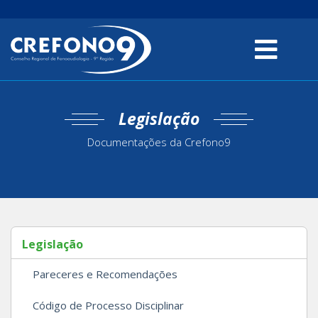
Legislação
Documentações da Crefono9
Legislação
Pareceres e Recomendações
Código de Processo Disciplinar