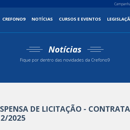
Campanh
CREFONO9
NOTÍCIAS
CURSOS E EVENTOS
LEGISLAÇ
t)
Notícias
Fique por dentro das novidades da Crefono9
ISPENSA DE LICITAÇÃO - CONTRAT
12/2025