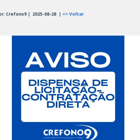
<< Voltar
or: Crefono9
|
2025-08-28
|