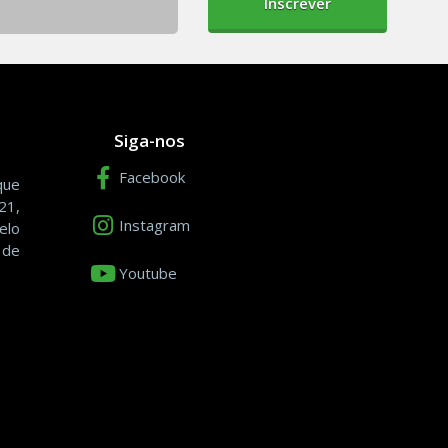
Inscrever
Siga-nos
Facebook
que
21,
Instagram
elo
 de
Youtube