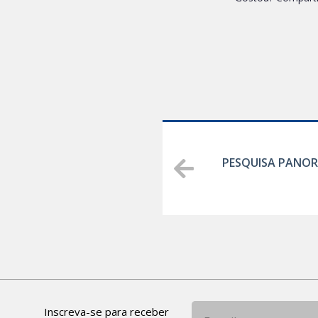
PESQUISA PANO
Inscreva-se para receber