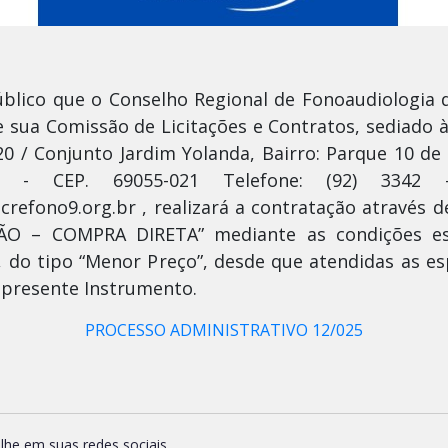
blico que o Conselho Regional de Fonoaudiologia 
 sua Comissão de Licitações e Contratos, sediado 
0 / Conjunto Jardim Yolanda, Bairro: Parque 10 d
M - CEP. 69055-021 Telefone: (92) 3342
crefono9.org.br , realizará a contratação através 
ÃO – COMPRA DIRETA” mediante as condições es
, do tipo “Menor Preço”, desde que atendidas as es
 presente Instrumento.
PROCESSO ADMINISTRATIVO 12/025
lhe em suas redes sociais