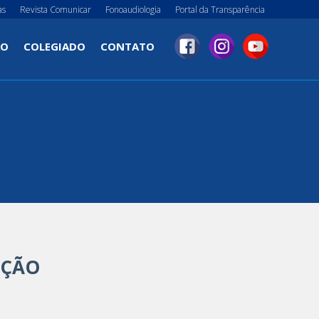
as
Revista Comunicar
Fonoaudiologia
Portal da Transparência
ÃO
COLEGIADO
CONTATO
AÇÃO