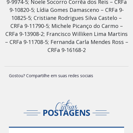
9-9974-5; Noele Socorro Corrêa dos Reis – CRFa
9-10820-5; Lídia Gomes Damasceno – CRFa 9-
10825-5; Cristiane Rodrigues Silva Castelo –
CRFa 9-11790-5; Michele Picanço do Carmo –
CRFa 9-13908-2; Francisco Williken Lima Martins
– CRFa 9-11708-5; Fernanda Carla Mendes Ross –
CRFa 9-16168-2
Gostou? Compartilhe em suas redes sociais