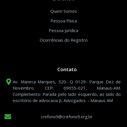
Quem Somos
Pessoa Física
Pessoa Jurídica
Ocorrências do Registro
Contato
Av. Maneca Marques, 520- Q 0129- Parque Dez de
Novembro. CEP: 69055-021, Manaus-AM.
Complemento: Parada pelo lado esquerdo, ao lado do
escritório de advocacia JL Advogados. - Manaus AM
crefono9@crefono9.org.br