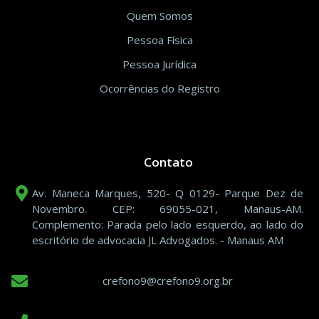
Quem Somos
Pessoa Física
Pessoa Jurídica
Ocorrências do Registro
Contato
Av. Maneca Marques, 520- Q 0129- Parque Dez de
Novembro. CEP: 69055-021, Manaus-AM.
Complemento: Parada pelo lado esquerdo, ao lado do
escritório de advocacia JL Advogados. - Manaus AM
crefono9@crefono9.org.br