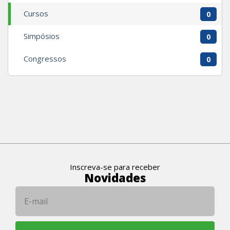
Cursos
0
Simpósios
0
Congressos
0
Inscreva-se para receber
Novidades