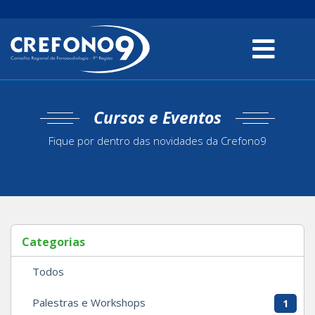
Cursos e Eventos
Fique por dentro das novidades da Crefono9
Categorias
Todos
Palestras e Workshops
1