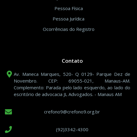
Pessoa Física
Pessoa Jurídica
Ocorrências do Registro
Contato
Av. Maneca Marques, 520- Q 0129- Parque Dez de
Novembro. CEP: 69055-021, Manaus-AM.
Complemento: Parada pelo lado esquerdo, ao lado do
escritório de advocacia JL Advogados. - Manaus AM
crefono9@crefono9.org.br
(92)3342-4300