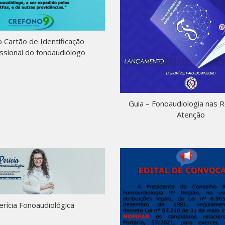
 Cartão de Identificação
issional do fonoaudiólogo
Guia – Fonoaudiologia nas 
Atenção
erícia Fonoaudiológica