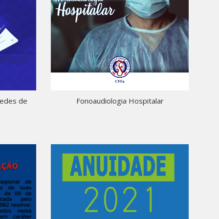
Redes de
Fonoaudiologia Hospitalar