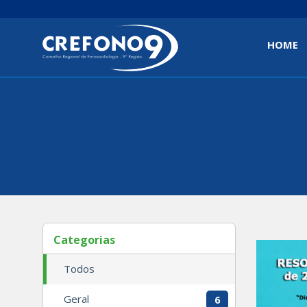
HOME
(curren
Categorias
Todos
Geral
6