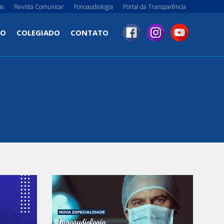
as
Revista Comunicar
Fonoaudiologia
Portal da Transparência
ÃO
COLEGIADO
CONTATO