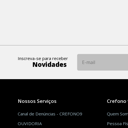
Inscreva-se para receber
Novidades
Nossos Serviços
Crefono 
Canal de Denúncias - CREFONO9
Quem So
OUVIDORIA
Pessoa Fís