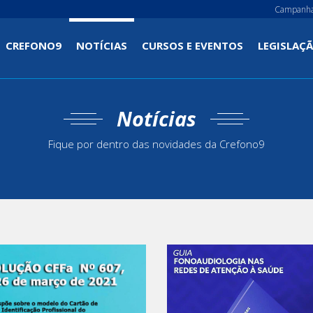
Campanh
CREFONO9
NOTÍCIAS
CURSOS E EVENTOS
LEGISLAÇ
t)
Notícias
Fique por dentro das novidades da Crefono9